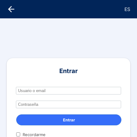
ES
Entrar
Entrar
Recordarme